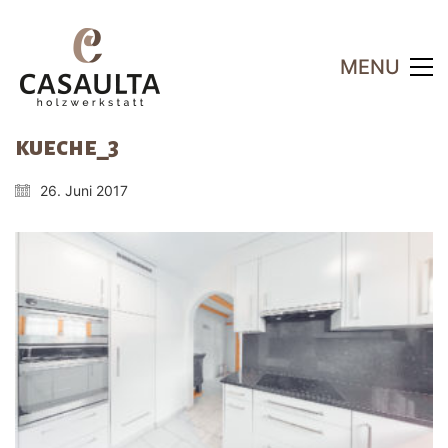
MENU
kueche_3
26. Juni 2017